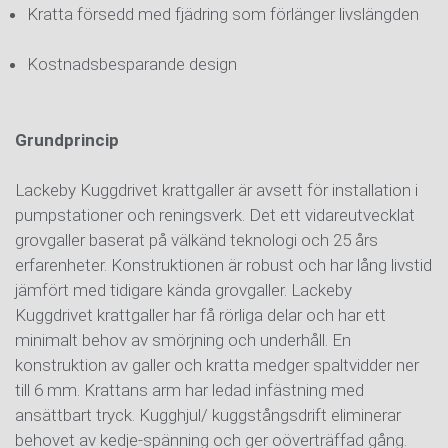
Kratta försedd med fjädring som förlänger livslängden
Kostnadsbesparande design
Grundprincip
Lackeby Kuggdrivet krattgaller är avsett för installation i
pumpstationer och reningsverk. Det ett vidareutvecklat
grovgaller baserat på välkänd teknologi och 25 års
erfarenheter. Konstruktionen är robust och har lång livstid
jämfört med tidigare kända grovgaller. Lackeby
Kuggdrivet krattgaller har få rörliga delar och har ett
minimalt behov av smörjning och underhåll. En
konstruktion av galler och kratta medger spaltvidder ner
till 6 mm. Krattans arm har ledad infästning med
ansättbart tryck. Kugghjul/ kuggstångsdrift eliminerar
behovet av kedje-spänning och ger oöverträffad gång.