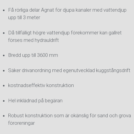
Få rörliga delar Ägnat för djupa kanaler med vattendjup
upp till 3 meter
Då tillfälligt högre vattendjup förekommer kan gallret
förses med hydrauldrift
Bredd upp till 3600 mm
Säker drivanordning med egenutvecklad kuggstångsdrift
kostnadseffektiv konstruktion
Hel inklädnad på begäran
Robust konstruktion som är okänslig för sand och grova
föroreningar