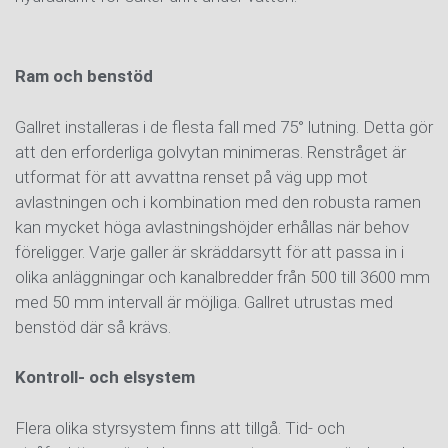
Ram och benstöd
Gallret installeras i de flesta fall med 75° lutning. Detta gör
att den erforderliga golvytan minimeras. Renstråget är
utformat för att avvattna renset på väg upp mot
avlastningen och i kombination med den robusta ramen
kan mycket höga avlastningshöjder erhållas när behov
föreligger. Varje galler är skräddarsytt för att passa in i
olika anläggningar och kanalbredder från 500 till 3600 mm
med 50 mm intervall är möjliga. Gallret utrustas med
benstöd där så krävs.
Kontroll- och elsystem
Flera olika styrsystem finns att tillgå. Tid- och