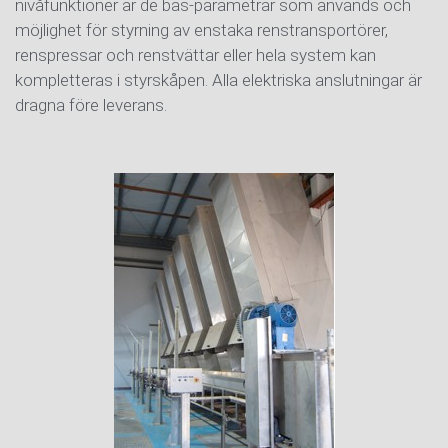
nivåfunktioner är de bas-parametrar som används och
möjlighet för styrning av enstaka renstransportörer,
renspressar och renstvättar eller hela system kan
kompletteras i styrskåpen. Alla elektriska anslutningar är
dragna före leverans.