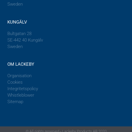
Sweden
KUNGÄLV
Bultgatan 28
SE-442 40 Kungälv
Sweden
OM LACKEBY
Organisation
Cookies
Integritetspolicy
Whistleblower
Sitemap
© All rights reserved • Lackeby Products AB 2020​