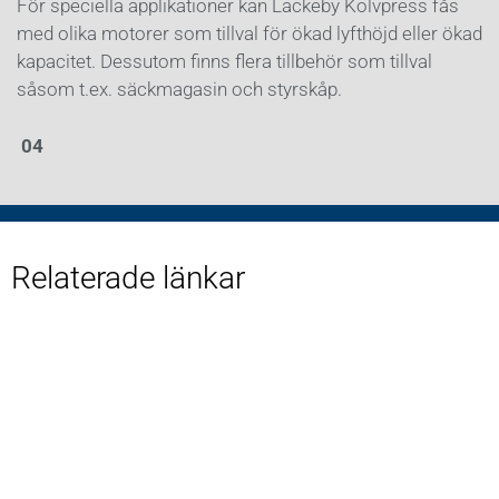
För speciella applikationer kan Lackeby Kolvpress fås
med olika motorer som tillval för ökad lyfthöjd eller ökad
kapacitet. Dessutom finns flera tillbehör som tillval
såsom t.ex. säckmagasin och styrskåp.
04
Relaterade länkar