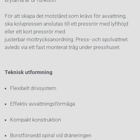
brytarna är ur funktion.
För att skapa det motstånd som krävs för avvattning,
ska kolvpressen anslutas till ett pressrör med lyfthöjd
eller ett kort pressrör med
justerbar mottrycksanordning. Press- och spolvattnet
avleds via ett fast monterat tråg under presshuset.
Teknisk utformning
Flexibelt drivsystem
Effektiv avvattningsförmåga
Kompakt konstruktion
Borstförsedd spiral vid dräneringen