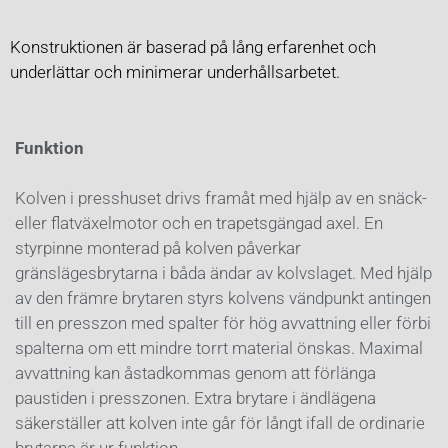
Konstruktionen är baserad på lång erfarenhet och
underlättar och minimerar underhållsarbetet.
Funktion
Kolven i presshuset drivs framåt med hjälp av en snäck-
eller flatväxelmotor och en trapetsgängad axel. En
styrpinne monterad på kolven påverkar
gränslägesbrytarna i båda ändar av kolvslaget. Med hjälp
av den främre brytaren styrs kolvens vändpunkt antingen
till en presszon med spalter för hög avvattning eller förbi
spalterna om ett mindre torrt material önskas. Maximal
avvattning kan åstadkommas genom att förlänga
paustiden i presszonen. Extra brytare i ändlägena
säkerställer att kolven inte går för långt ifall de ordinarie