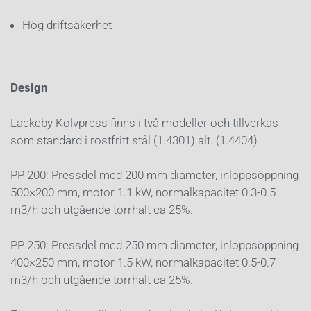
Hög driftsäkerhet
Design
Lackeby Kolvpress finns i två modeller och tillverkas
som standard i rostfritt stål (1.4301) alt. (1.4404)
PP 200: Pressdel med 200 mm diameter, inloppsöppning
500×200 mm, motor 1.1 kW, normalkapacitet 0.3-0.5
m3/h och utgående torrhalt ca 25%.
PP 250: Pressdel med 250 mm diameter, inloppsöppning
400×250 mm, motor 1.5 kW, normalkapacitet 0.5-0.7
m3/h och utgående torrhalt ca 25%.